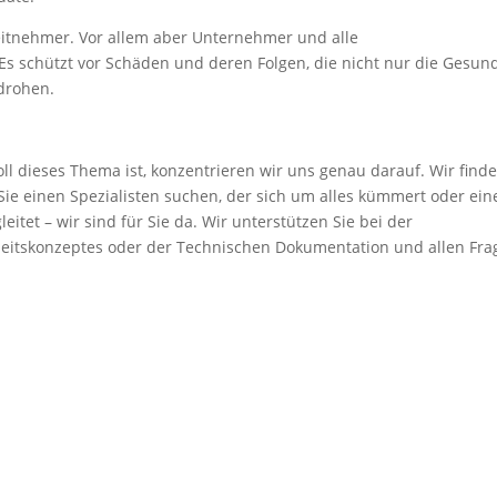
itnehmer. Vor allem aber Unternehmer und alle
Es schützt vor Schäden und deren Folgen, die nicht nur die Gesun
drohen.
oll dieses Thema ist, konzentrieren wir uns genau darauf. Wir find
Sie einen Spezialisten suchen, der sich um alles kümmert oder ein
itet – wir sind für Sie da. Wir unterstützen Sie bei der
erheitskonzeptes oder der Technischen Dokumentation und allen Fr