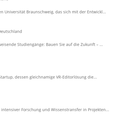
 Universität Braunschweig, das sich mit der Entwickl...
 Deutschland
weisende Studiengänge: Bauen Sie auf die Zukunft – ...
Startup, dessen gleichnamige VR-Editorlösung die...
intensiver Forschung und Wissenstransfer in Projekten...