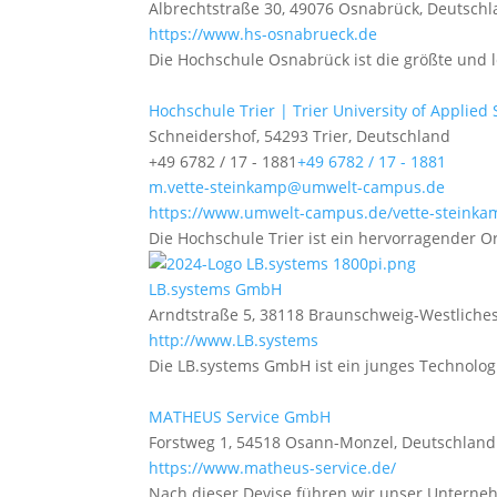
Albrechtstraße 30, 49076 Osnabrück, Deutsch
https://www.hs-osnabrueck.de
Die Hochschule Osnabrück ist die größte und 
Hochschule Trier | Trier University of Applied
Schneidershof, 54293 Trier, Deutschland
+49 6782 / 17 - 1881
+49 6782 / 17 - 1881
m.vette-steinkamp@umwelt-campus.de
https://www.umwelt-campus.de/vette-steinka
Die Hochschule Trier ist ein hervorragender Ort
LB.systems GmbH
Arndtstraße 5, 38118 Braunschweig-Westliches
http://www.LB.systems
Die LB.systems GmbH ist ein junges Technolog
MATHEUS Service GmbH
Forstweg 1, 54518 Osann-Monzel, Deutschland
https://www.matheus-service.de/
Nach dieser Devise führen wir unser Unterneh