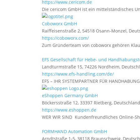
https://www.cericom.de
Die cericom GmbH ist ein mittelständisches Un
Coboworx GmbH
Raiffeisenstraße 2, 54518 Osann-Monzel, Deut
https://coboworx.com/
Zum Gründerteam von coboworx gehören Klaus 
EFS Gesellschaft für Hebe- und Handhabungs
Landturmstraße 15, 74226 Nordheim, Deutsch
https://www.efs-handling.com/de/
EFS – IHR SYSTEMPARTNER FÜR HANDHABUNGST
eShoppen Germany GmbH
Böckersstraße 12, 33397 Rietberg, Deutschlan
https://www.eshoppen.de
WER WIR SIND Kundenfreundliches Online-Shop
FORMHAND Automation GmbH
Arndtstraße 1-5, 38118 Braunschweig, Deutsc