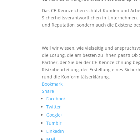
Das CE-Kennzeichen schützt Kunden und Arbe
Sicherheitsverantwortlichen in Unternehmen. 
und Reputation, sondern auch die Existenz be
Weil wir wissen, wie vielseitig und anspruchsv
die Lösung, die am besten zu Ihnen passt! Ob 
Partner, der Sie bei der CE-Kennzeichnung begle
Risikobeurteilung, der Erstellung eines Sich
rund die Konformitätserklärung.
Bookmark
Share
Facebook
Twitter
Google+
Tumblr
LinkedIn
Mail