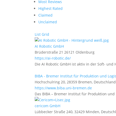
Most Reviews
Highest Rated
Claimed
Unclaimed
List
Grid
AI Robotic GmbH
Brüderstraße 21 26121 Oldenburg
https://ai-robotic.de/
Die AI Robotic GmbH ist aktiv in der Soft- un
BIBA - Bremer Institut für Produktion und Log
Hochschulring 20, 28359 Bremen, Deutschland
https://www.biba.uni-bremen.de
Das BIBA – Bremer Institut für Produktion und 
cericom GmbH
Lübbecker Straße 240, 32429 Minden, Deutsch