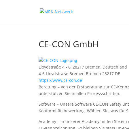
CE-CON GmbH
Lloydstraße 4 - 6, 28217 Bremen, Deutschland
4-6 Lloydstraße
Bremen
Bremen
28217
DE
https://www.ce-con.de
Beratung – Von der Erstberatung zur CE-Kennz
unterstützen Sie in allen Prozessschritten.
Software – Unsere Software CE-CON Safety unt
Konformitätsbewertung. Wählen Sie, was für S
Academy – In unserer Academy finden Sie ei
CE-Kennzeichnung. So bleiben Sie stets up-to-