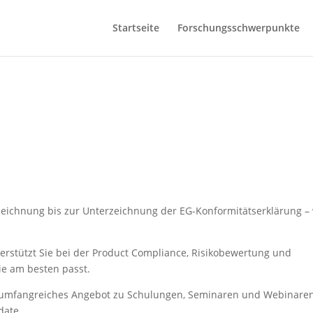
Startseite
Forschungsschwerpunkte
eichnung bis zur Unterzeichnung der EG-Konformitätserklärung – 
erstützt Sie bei der Product Compliance, Risikobewertung und
ie am besten passt.
n umfangreiches Angebot zu Schulungen, Seminaren und Webinare
date.