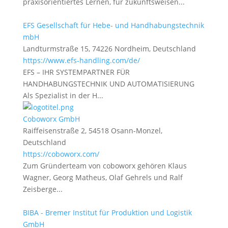
praxisorientiertes Lernen, für zukunftsweisen...
EFS Gesellschaft für Hebe- und Handhabungstechnik
mbH
Landturmstraße 15, 74226 Nordheim, Deutschland
https://www.efs-handling.com/de/
EFS – IHR SYSTEMPARTNER FÜR
HANDHABUNGSTECHNIK UND AUTOMATISIERUNG
Als Spezialist in der H...
Coboworx GmbH
Raiffeisenstraße 2, 54518 Osann-Monzel,
Deutschland
https://coboworx.com/
Zum Gründerteam von coboworx gehören Klaus
Wagner, Georg Matheus, Olaf Gehrels und Ralf
Zeisberge...
BIBA - Bremer Institut für Produktion und Logistik
GmbH