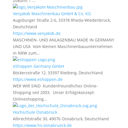
Zukunft – ...
Venjakob Maschinenbau GmbH & Co. KG
Augsburger Straße 2-6, 33378 Rheda-Wiedenbrück,
Deutschland
https://www.venjakob.de
MASCHINEN- UND ANLAGENBAU MADE IN GERMANY
UND USA Vom kleinen Maschinenbauunternehmen
in NRW zum...
eShoppen Germany GmbH
Böckersstraße 12, 33397 Rietberg, Deutschland
https://www.eshoppen.de
WER WIR SIND Kundenfreundliches Online-
Shopping seit 2003. Unser Erfolgskonzept:
Onlineshopping...
Hochschule Osnabrück
Albrechtstraße 30, 49076 Osnabrück, Deutschland
https://www.hs-osnabrueck.de