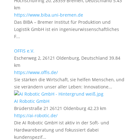
Hochschulring 20, 28359 Bremen, Deutschland
5.43
km
https://www.biba.uni-bremen.de
Das BIBA – Bremer Institut für Produktion und
Logistik GmbH ist ein ingenieurwissenschaftliches
F...
OFFIS e.V.
Escherweg 2, 26121 Oldenburg, Deutschland
39.84
km
https://www.offis.de/
Sie stärken die Wirtschaft, sie helfen Menschen, und
sie verändern unser aller Leben: Innovatione...
AI Robotic GmbH
Brüderstraße 21 26121 Oldenburg
42.23 km
https://ai-robotic.de/
Die AI Robotic GmbH ist aktiv in der Soft- und
Hardwareberatung und fokussiert dabei
kundenspezif...