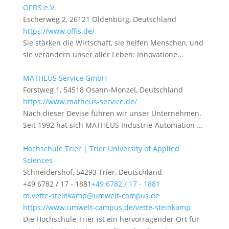
OFFIS e.V.
Escherweg 2, 26121 Oldenburg, Deutschland
https://www.offis.de/
Sie stärken die Wirtschaft, sie helfen Menschen, und
sie verändern unser aller Leben: Innovatione...
MATHEUS Service GmbH
Forstweg 1, 54518 Osann-Monzel, Deutschland
https://www.matheus-service.de/
Nach dieser Devise führen wir unser Unternehmen.
Seit 1992 hat sich MATHEUS Industrie-Automation ...
Hochschule Trier | Trier University of Applied
Sciences
Schneidershof, 54293 Trier, Deutschland
+49 6782 / 17 - 1881
+49 6782 / 17 - 1881
m.vette-steinkamp@umwelt-campus.de
https://www.umwelt-campus.de/vette-steinkamp
Die Hochschule Trier ist ein hervorragender Ort für