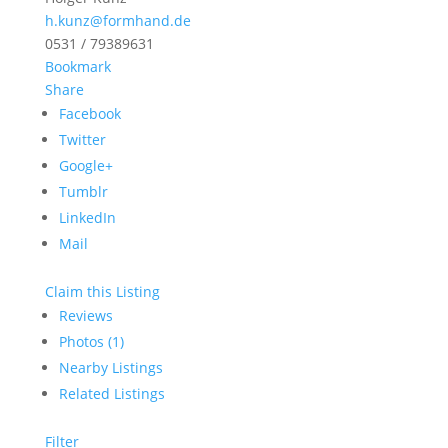
h.kunz@formhand.de
0531 / 79389631
Bookmark
Share
Facebook
Twitter
Google+
Tumblr
LinkedIn
Mail
Claim this Listing
Reviews
Photos (1)
Nearby Listings
Related Listings
Filter