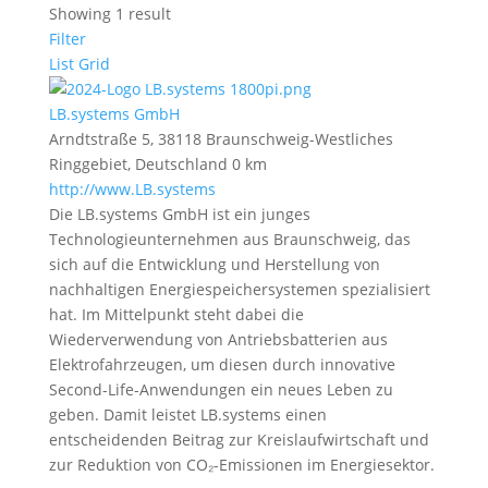
Showing 1 result
Filter
List
Grid
LB.systems GmbH
Arndtstraße 5, 38118 Braunschweig-Westliches
Ringgebiet, Deutschland
0 km
http://www.LB.systems
Die LB.systems GmbH ist ein junges
Technologieunternehmen aus Braunschweig, das
sich auf die Entwicklung und Herstellung von
nachhaltigen Energiespeichersystemen spezialisiert
hat. Im Mittelpunkt steht dabei die
Wiederverwendung von Antriebsbatterien aus
Elektrofahrzeugen, um diesen durch innovative
Second-Life-Anwendungen ein neues Leben zu
geben. Damit leistet LB.systems einen
entscheidenden Beitrag zur Kreislaufwirtschaft und
zur Reduktion von CO₂-Emissionen im Energiesektor.