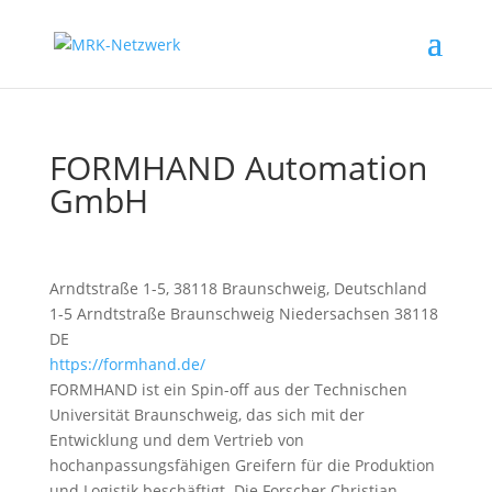
FORMHAND Automation
GmbH
Arndtstraße 1-5, 38118 Braunschweig, Deutschland
1-5 Arndtstraße
Braunschweig
Niedersachsen
38118
DE
https://formhand.de/
FORMHAND ist ein Spin-off aus der Technischen
Universität Braunschweig, das sich mit der
Entwicklung und dem Vertrieb von
hochanpassungsfähigen Greifern für die Produktion
und Logistik beschäftigt. Die Forscher Christian