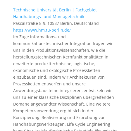
Technische Universität Berlin | Fachgebiet
Handhabungs- und Montagetechnik
Pascalstraße 8-9, 10587 Berlin, Deutschland
https://www.hm.tu-berlin.de/
Im Zuge informations- und
kommunikationstechnischer Integration fragen wir
uns in den Produktionswissenschaften, wie die
herstellungstechnischen Kernfunktionalitäten in
erweiterte produkttechnische, logistische,
ökonomische und ökologische Prozessketten
einzubauen sind. Indem wir Architekturen von
Prozessketten entwerfen und unsere
Anwendungsbausteine integrieren, entwickeln wir
uns zu einer klassische Disziplinen übergreifenden
Domäne angewandter Wissenschaft. Eine weitere
Kompetenzanwendung ergibt sich in der
Konzipierung, Realisierung und Erprobung von
Handhabungswerkzeugen. Life Cycle Engineering
kann über kreislauftechnische Potentiale ökologische