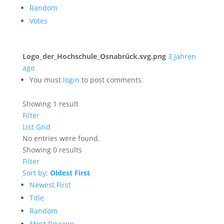
Random
Votes
Logo_der_Hochschule_Osnabrück.svg.png
3 Jahren
ago
You must
login
to post comments
Showing 1 result
Filter
List
Grid
No entries were found.
Showing 0 results
Filter
Sort by:
Oldest First
Newest First
Title
Random
Most Reviews