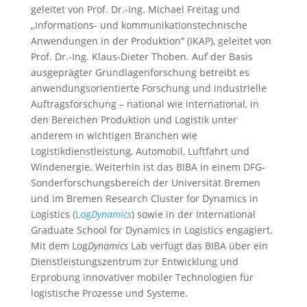
geleitet von Prof. Dr.-Ing. Michael Freitag und
„Informations- und kommunikationstechnische
Anwendungen in der Produktion” (IKAP), geleitet von
Prof. Dr.-Ing. Klaus-Dieter Thoben. Auf der Basis
ausgeprägter Grundlagenforschung betreibt es
anwendungsorientierte Forschung und industrielle
Auftragsforschung – national wie international, in
den Bereichen Produktion und Logistik unter
anderem in wichtigen Branchen wie
Logistikdienstleistung, Automobil, Luftfahrt und
Windenergie. Weiterhin ist das BIBA in einem DFG-
Sonderforschungsbereich der Universität Bremen
und im Bremen Research Cluster for Dynamics in
Logistics (
Log
Dynamics
) sowie in der International
Graduate School for Dynamics in Logistics engagiert.
Mit dem Log
Dynamics
Lab verfügt das BIBA über ein
Dienstleistungszentrum zur Entwicklung und
Erprobung innovativer mobiler Technologien für
logistische Prozesse und Systeme.