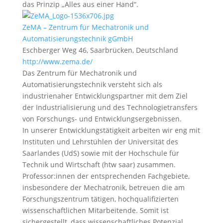
das Prinzip „Alles aus einer Hand“.
ZeMA – Zentrum für Mechatronik und
Automatisierungstechnik gGmbH
Eschberger Weg 46, Saarbrücken, Deutschland
http://www.zema.de/
Das Zentrum für Mechatronik und
Automatisierungstechnik versteht sich als
industrienaher Entwicklungspartner mit dem Ziel
der Industrialisierung und des Technologietransfers
von Forschungs- und Entwicklungsergebnissen.
In unserer Entwicklungstätigkeit arbeiten wir eng mit
Instituten und Lehrstühlen der Universität des
Saarlandes (UdS) sowie mit der Hochschule für
Technik und Wirtschaft (htw saar) zusammen.
Professor:innen der entsprechenden Fachgebiete,
insbesondere der Mechatronik, betreuen die am
Forschungszentrum tätigen, hochqualifizierten
wissenschaftlichen Mitarbeitende. Somit ist
sichergestellt, dass wissenschaftliches Potenzial,