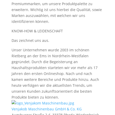
Premiummarken, um unsere Produktpalette zu
erweitern. Wichtig ist uns hierbei die Qualität, sowie
Marken auszuwählen, mit welchen wir uns
identifizieren können.
KNOW-HOW & LEIDENSCHAFT
Das zeichnet uns aus.
Unser Unternehmen wurde 2003 im schönen
Rietberg an der Ems in Nordrhein-Westfalen
gegründet. Durch die Begeisterung an
Haushaltsprodukten starteten wir vor mehr als 17
Jahren den ersten Onlineshop. Nach und nach
kamen weitere Bereiche und Produkte hinzu. Auch
heute verfolgen wir die aktuellsten Trends, um
unseren Kunden zukunftsorientiert die besten
Produkte bieten zu können.
Venjakob Maschinenbau GmbH & Co. KG
Augsburger Straße 2-6, 33378 Rheda-Wiedenbrück,