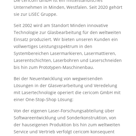
Die cericom GmbH ist ein mittelständisches
Unternehmen in Minden, Westfalen. Seit 2020 gehört
sie zur LiSEC Gruppe.
Seit 2002 wird am Standort Minden innovative
Technologie zur Glasbearbeitung für den weltweiten
Einsatz produziert. Wir bieten unseren Kunden ein
vollwertiges Leistungsspektrum in den
Systembereichen Lasermarkieren, Lasermattieren,
Laserentschichten, Laserbohren und Laserschneiden
bis hin zum Prototypen-Maschinenbau.
Bei der Neuentwicklung von wegweisenden
Lösungen in der Glasverarbeitung und Veredelung
mit Lasertechnologie operiert die cericom GmbH mit
einer One-Stop-Shop Lösung:
Von der eigenen Laser-Forschungsabteilung über
Softwareentwicklung und Sonderkonstruktion, von
der hauseigenen Produktion bis hin zum weltweiten
Service und Vertrieb verfolgt cericom konsequent