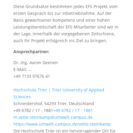
Diese Grundsätze bestimmen jedes EFS Projekt, vom
ersten Gespräch bis zur Inbetriebnahme. Auf der
Basis gewachsener Kompetenz und einer hohen
Leistungsbereitschaft der EFS Mitarbeiter sind wir in
der Lage, innerhalb der vorgegebenen Zeitschiene,
auch Ihr Projekt erfolgreich ins Ziel zu bringen.
Ansprechpartner:
Dr.-Ing. Aaron Geenen
E-Mail: …
+49 7133 97676 41
Hochschule Trier | Trier University of Applied
Sciences
Schneidershof, 54293 Trier, Deutschland
+49 6782 / 17 - 1881
+49 6782 / 17 - 1881
m.vette-steinkamp@umwelt-campus.de
https://www.umwelt-campus.de/vette-steinkamp
Die Hochschule Trier ist ein hervorragender Ort für