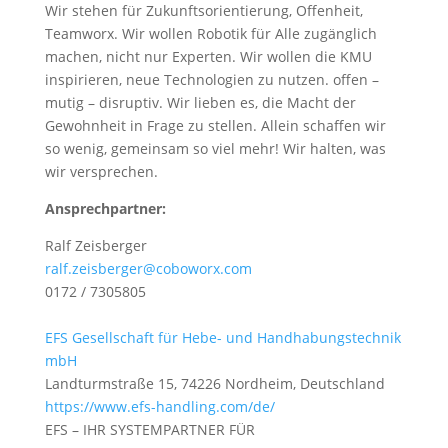
Wir stehen für Zukunftsorientierung, Offenheit,
Teamworx. Wir wollen Robotik für Alle zugänglich
machen, nicht nur Experten. Wir wollen die KMU
inspirieren, neue Technologien zu nutzen. offen –
mutig – disruptiv. Wir lieben es, die Macht der
Gewohnheit in Frage zu stellen. Allein schaffen wir
so wenig, gemeinsam so viel mehr! Wir halten, was
wir versprechen.
Ansprechpartner:
Ralf Zeisberger
ralf.zeisberger@coboworx.com
0172 / 7305805
EFS Gesellschaft für Hebe- und Handhabungstechnik
mbH
Landturmstraße 15, 74226 Nordheim, Deutschland
https://www.efs-handling.com/de/
EFS – IHR SYSTEMPARTNER FÜR