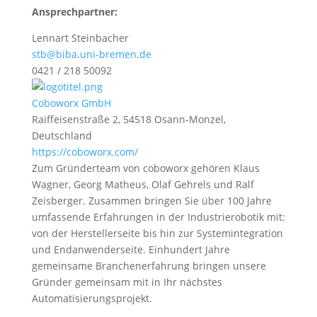
Ansprechpartner:
Lennart Steinbacher
stb@biba.uni-bremen.de
0421 / 218 50092
Coboworx GmbH
Raiffeisenstraße 2, 54518 Osann-Monzel,
Deutschland
https://coboworx.com/
Zum Gründerteam von coboworx gehören Klaus
Wagner, Georg Matheus, Olaf Gehrels und Ralf
Zeisberger. Zusammen bringen Sie über 100 Jahre
umfassende Erfahrungen in der Industrierobotik mit:
von der Herstellerseite bis hin zur Systemintegration
und Endanwenderseite. Einhundert Jahre
gemeinsame Branchenerfahrung bringen unsere
Gründer gemeinsam mit in Ihr nächstes
Automatisierungsprojekt.