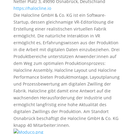
Netter Platz 3, 49090 Osnabrück, Deutschland
https://halocline.io
Die Halocline GmbH & Co. KG ist ein Software-
Startup, dessen gleichnamige VR-Editorlösung die
Erstellung einer realistischen virtuellen Fabrik
ermöglicht. Die natürliche Interaktion in VR
ermöglicht es, Erfahrungswissen aus der Produktion
in die Arbeit mit digitalen Daten einzubeziehen. Drei
Produktbereiche unterstützen Anwender:innen auf
dem Weg zum optimalen Produktionsprozess:
Halocline Assembly, Halocline Layout und Halocline
Performance bieten Produktmontage, Layoutplanung
und Prozessbewertung am digitalen Zwilling der
Fabrik. Halocline gibt damit eine Antwort auf die
wachsenden Herausforderung der Industrie und
ermöglicht langfristig eine hohe Aktualität des
digitalen Zwillings der Produktion. Am Standort
Osnabrück beschäftigt die Halocline GmbH & Co. KG
knapp 40 Mitarbeiter:innen.