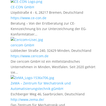
CE-CON GmbH
Lloydstraße 4 - 6, 28217 Bremen, Deutschland
https://www.ce-con.de
Beratung – Von der Erstberatung zur CE-
Kennzeichnung bis zur Unterzeichnung der EG-
Konformitätser...
cericom GmbH
Lübbecker Straße 240, 32429 Minden, Deutschland
https://www.cericom.de
Die cericom GmbH ist ein mittelständisches
Unternehmen in Minden, Westfalen. Seit 2020 gehört
sie...
ZeMA – Zentrum für Mechatronik und
Automatisierungstechnik gGmbH
Eschberger Weg 46, Saarbrücken, Deutschland
http://www.zema.de/
Das Zentrum für Mechatronik und