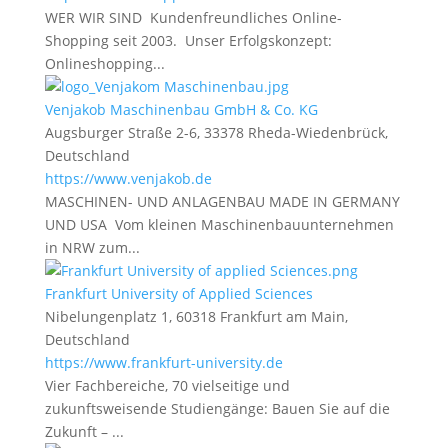
WER WIR SIND Kundenfreundliches Online-
Shopping seit 2003. Unser Erfolgskonzept:
Onlineshopping...
Venjakob Maschinenbau GmbH & Co. KG
Augsburger Straße 2-6, 33378 Rheda-Wiedenbrück,
Deutschland
https://www.venjakob.de
MASCHINEN- UND ANLAGENBAU MADE IN GERMANY
UND USA Vom kleinen Maschinenbauunternehmen
in NRW zum...
Frankfurt University of Applied Sciences
Nibelungenplatz 1, 60318 Frankfurt am Main,
Deutschland
https://www.frankfurt-university.de
Vier Fachbereiche, 70 vielseitige und
zukunftsweisende Studiengänge: Bauen Sie auf die
Zukunft – ...