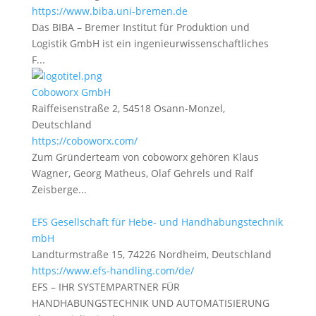
https://www.biba.uni-bremen.de
Das BIBA – Bremer Institut für Produktion und
Logistik GmbH ist ein ingenieurwissenschaftliches
F...
Coboworx GmbH
Raiffeisenstraße 2, 54518 Osann-Monzel,
Deutschland
https://coboworx.com/
Zum Gründerteam von coboworx gehören Klaus
Wagner, Georg Matheus, Olaf Gehrels und Ralf
Zeisberge...
EFS Gesellschaft für Hebe- und Handhabungstechnik
mbH
Landturmstraße 15, 74226 Nordheim, Deutschland
https://www.efs-handling.com/de/
EFS – IHR SYSTEMPARTNER FÜR
HANDHABUNGSTECHNIK UND AUTOMATISIERUNG