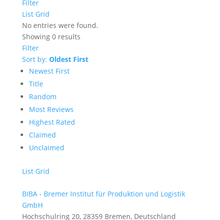
Filter
List
Grid
No entries were found.
Showing 0 results
Filter
Sort by:
Oldest First
Newest First
Title
Random
Most Reviews
Highest Rated
Claimed
Unclaimed
List
Grid
BIBA - Bremer Institut für Produktion und Logistik
GmbH
Hochschulring 20, 28359 Bremen, Deutschland