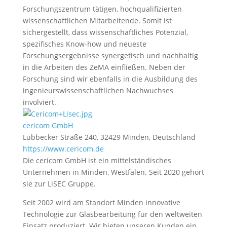
Forschungszentrum tätigen, hochqualifizierten
wissenschaftlichen Mitarbeitende. Somit ist
sichergestellt, dass wissenschaftliches Potenzial,
spezifisches Know-how und neueste
Forschungsergebnisse synergetisch und nachhaltig
in die Arbeiten des ZeMA einfließen. Neben der
Forschung sind wir ebenfalls in die Ausbildung des
ingenieurswissenschaftlichen Nachwuchses
involviert.
cericom GmbH
Lübbecker Straße 240, 32429 Minden, Deutschland
https://www.cericom.de
Die cericom GmbH ist ein mittelständisches
Unternehmen in Minden, Westfalen. Seit 2020 gehört
sie zur LiSEC Gruppe.
Seit 2002 wird am Standort Minden innovative
Technologie zur Glasbearbeitung für den weltweiten
Einsatz produziert. Wir bieten unseren Kunden ein