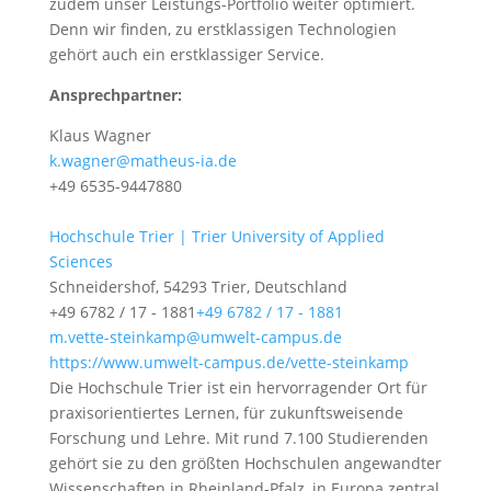
zudem unser Leistungs-Portfolio weiter optimiert.
Denn wir finden, zu erstklassigen Technologien
gehört auch ein erstklassiger Service.
Ansprechpartner:
Klaus Wagner
k.wagner@matheus-ia.de
+49 6535-9447880
Hochschule Trier | Trier University of Applied
Sciences
Schneidershof, 54293 Trier, Deutschland
+49 6782 / 17 - 1881
+49 6782 / 17 - 1881
m.vette-steinkamp@umwelt-campus.de
https://www.umwelt-campus.de/vette-steinkamp
Die Hochschule Trier ist ein hervorragender Ort für
praxisorientiertes Lernen, für zukunftsweisende
Forschung und Lehre. Mit rund 7.100 Studierenden
gehört sie zu den größten Hochschulen angewandter
Wissenschaften in Rheinland-Pfalz, in Europa zentral