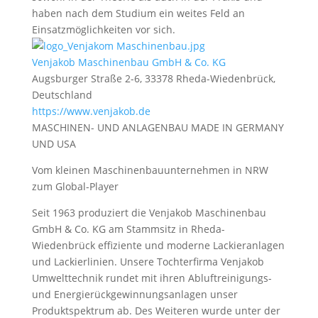
haben nach dem Studium ein weites Feld an
Einsatzmöglichkeiten vor sich.
Venjakob Maschinenbau GmbH & Co. KG
Augsburger Straße 2-6, 33378 Rheda-Wiedenbrück,
Deutschland
https://www.venjakob.de
MASCHINEN- UND ANLAGENBAU MADE IN GERMANY
UND USA
Vom kleinen Maschinenbauunternehmen in NRW
zum Global-Player
Seit 1963 produziert die Venjakob Maschinenbau
GmbH & Co. KG am Stammsitz in Rheda-
Wiedenbrück effiziente und moderne Lackieranlagen
und Lackierlinien. Unsere Tochterfirma Venjakob
Umwelttechnik rundet mit ihren Abluftreinigungs-
und Energierückgewinnungsanlagen unser
Produktspektrum ab. Des Weiteren wurde unter der