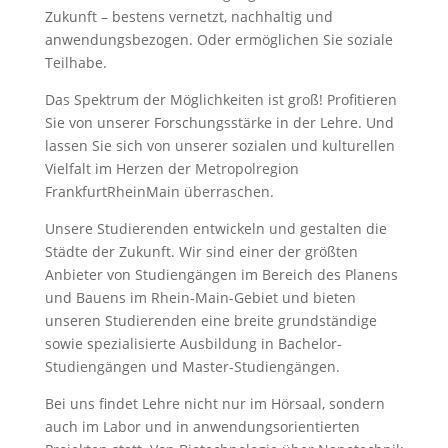
Zukunft – bestens vernetzt, nachhaltig und
anwendungsbezogen. Oder ermöglichen Sie soziale
Teilhabe.
Das Spektrum der Möglichkeiten ist groß! Profitieren
Sie von unserer Forschungsstärke in der Lehre. Und
lassen Sie sich von unserer sozialen und kulturellen
Vielfalt im Herzen der Metropolregion
FrankfurtRheinMain überraschen.
Unsere Studierenden entwickeln und gestalten die
Städte der Zukunft. Wir sind einer der größten
Anbieter von Studiengängen im Bereich des Planens
und Bauens im Rhein-Main-Gebiet und bieten
unseren Studierenden eine breite grundständige
sowie spezialisierte Ausbildung in Bachelor-
Studiengängen und Master-Studiengängen.
Bei uns findet Lehre nicht nur im Hörsaal, sondern
auch im Labor und in anwendungsorientierten