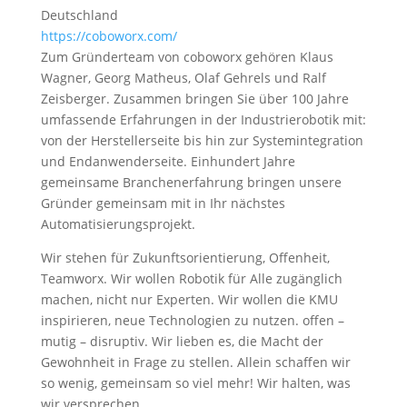
Deutschland
https://coboworx.com/
Zum Gründerteam von coboworx gehören Klaus
Wagner, Georg Matheus, Olaf Gehrels und Ralf
Zeisberger. Zusammen bringen Sie über 100 Jahre
umfassende Erfahrungen in der Industrierobotik mit:
von der Herstellerseite bis hin zur Systemintegration
und Endanwenderseite. Einhundert Jahre
gemeinsame Branchenerfahrung bringen unsere
Gründer gemeinsam mit in Ihr nächstes
Automatisierungsprojekt.
Wir stehen für Zukunftsorientierung, Offenheit,
Teamworx. Wir wollen Robotik für Alle zugänglich
machen, nicht nur Experten. Wir wollen die KMU
inspirieren, neue Technologien zu nutzen. offen –
mutig – disruptiv. Wir lieben es, die Macht der
Gewohnheit in Frage zu stellen. Allein schaffen wir
so wenig, gemeinsam so viel mehr! Wir halten, was
wir versprechen.