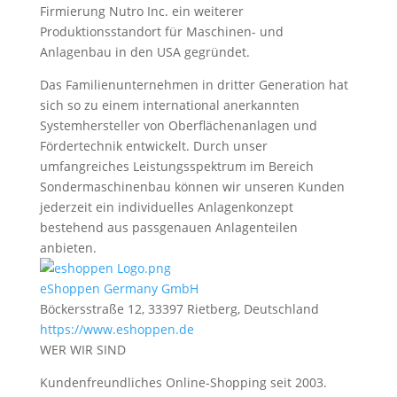
Firmierung Nutro Inc. ein weiterer
Produktionsstandort für Maschinen- und
Anlagenbau in den USA gegründet.
Das Familienunternehmen in dritter Generation hat
sich so zu einem international anerkannten
Systemhersteller von Oberflächenanlagen und
Fördertechnik entwickelt. Durch unser
umfangreiches Leistungsspektrum im Bereich
Sondermaschinenbau können wir unseren Kunden
jederzeit ein individuelles Anlagenkonzept
bestehend aus passgenauen Anlagenteilen
anbieten.
eShoppen Germany GmbH
Böckersstraße 12, 33397 Rietberg, Deutschland
https://www.eshoppen.de
WER WIR SIND
Kundenfreundliches Online-Shopping seit 2003.