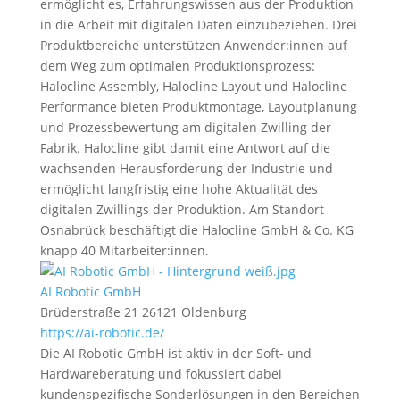
ermöglicht es, Erfahrungswissen aus der Produktion
in die Arbeit mit digitalen Daten einzubeziehen. Drei
Produktbereiche unterstützen Anwender:innen auf
dem Weg zum optimalen Produktionsprozess:
Halocline Assembly, Halocline Layout und Halocline
Performance bieten Produktmontage, Layoutplanung
und Prozessbewertung am digitalen Zwilling der
Fabrik. Halocline gibt damit eine Antwort auf die
wachsenden Herausforderung der Industrie und
ermöglicht langfristig eine hohe Aktualität des
digitalen Zwillings der Produktion. Am Standort
Osnabrück beschäftigt die Halocline GmbH & Co. KG
knapp 40 Mitarbeiter:innen.
AI Robotic GmbH
Brüderstraße 21 26121 Oldenburg
https://ai-robotic.de/
Die AI
Robotic
GmbH ist aktiv in der Soft- und
Hardwareberatung und fokussiert dabei
kundenspezifische Sonderlösungen in den Bereichen